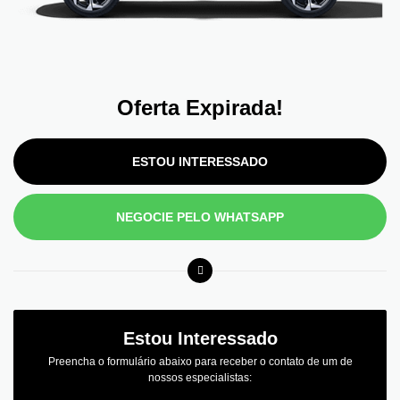
Oferta Expirada!
ESTOU INTERESSADO
NEGOCIE PELO WHATSAPP
Estou Interessado
Preencha o formulário abaixo para receber o contato de um de
nossos especialistas: