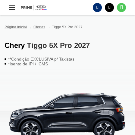
Página Inicial
Ofertas
Tiggo 5X Pro 2027
Chery
Tiggo 5X Pro 2027
**Condição EXCLUSIVA p/ Taxistas
*Isento de IPI / ICMS