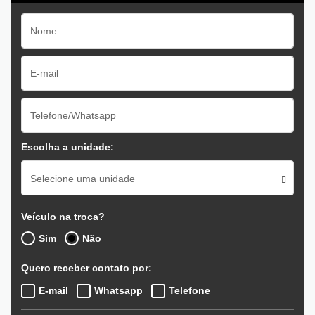
Escolha a unidade:
Selecione uma unidade
Veículo na troca?
Sim
Não
Quero receber contato por:
E-mail
Whatsapp
Telefone