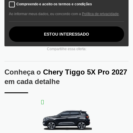
Compreendo e aceito os termos e condições
Ao informar meus dados, eu concordo com a
Política de privacidade
.
ESTOU INTERESSADO
Compartilhe essa oferta:
Conheça o
Chery Tiggo 5X Pro 2027
em cada detalhe