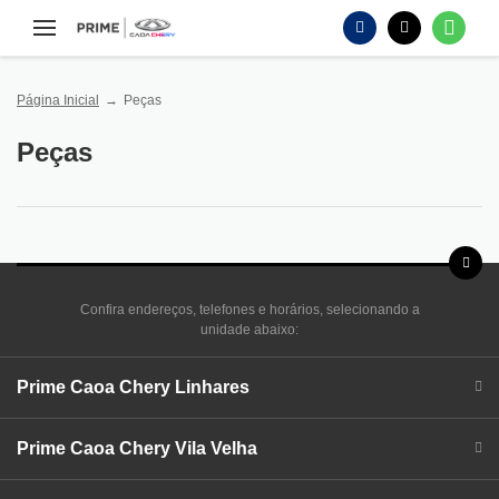
Página Inicial
Peças
Peças
Confira endereços, telefones e horários, selecionando a
unidade abaixo:
Prime Caoa Chery Linhares
Prime Caoa Chery Vila Velha